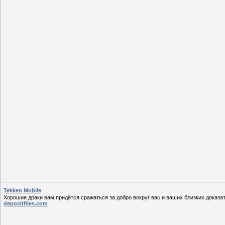
Tekken Mobile
Хорошие драки вам придётся сражаться за добро вокруг вас и ваших близких доказат
depositfiles.com