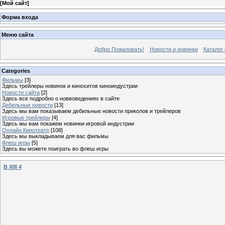
[
Мой сайт
]
Форма входа
Меню сайта
Добро Пожаловать!
Новости и новинки
Каталог
Categories
Фильмы
[3]
Здесь трейлеры новинок и кинохитов киноиндустрии
Новости сайта
[2]
Здесь все подробно о новвоведениях в сайте
Дебильные новости
[13]
Здесь мы вам показываем дебильные новости приколов и трейлеров
Игровые трейлеры
[4]
Здесь мы вам покажем новинки игровой индустрии
Онлайн Кинотеатр
[108]
Здесь мы выкладываем для вас фильмы
Флеш игры
[5]
Здесь вы можете поиграть во флеш игры
B XIII 4