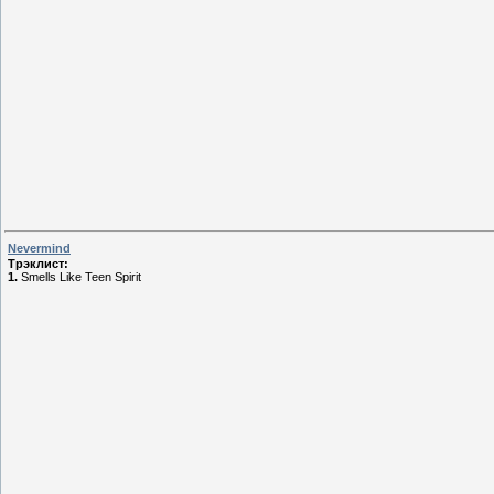
Nevermind
Трэклист:
1.
Smells Like Teen Spirit