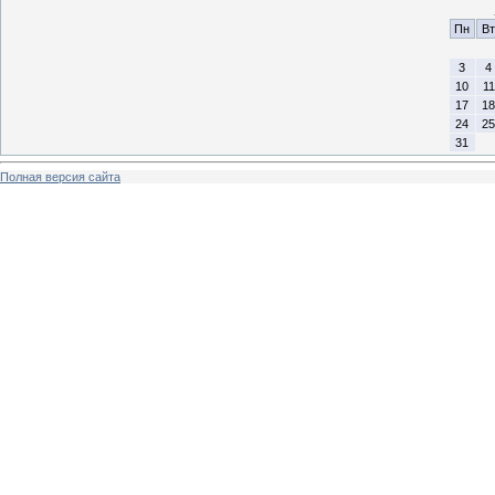
Пн
Вт
3
4
10
11
17
18
24
25
31
Полная версия сайта