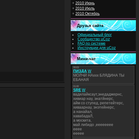
2010 Июнь
2010 Июль
2010 Октябрь
Друзья сайта
Официальный блог
Сообщество uCoz
FAQ по системе
Инструкции для uCoz
Мини-чат