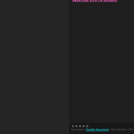
Категория:
Онлайн Кинотеатр
|
Просмотров:
454