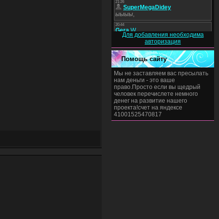
Для добавления необходима
авторизация
Помощь сайту
Мы не заставляем вас пресылать
нам деньги - это ваше
право.Просто если вы щедрый
человек перечислете немного
денег на развитие нашего
проекта!счет на яндексе
41001525470817