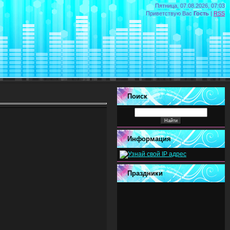
Пятница, 07.08.2026, 07:03
Приветствую Вас
Гость
|
RSS
Поиск
Информация
Праздники