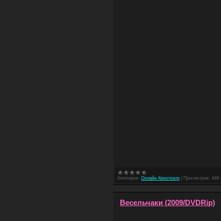
Категория:
Онлайн Кинотеатр
|
Просмотров:
448
Весельчаки (2009/DVDRip)