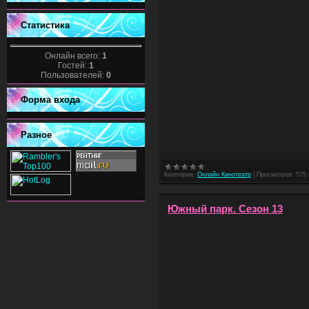
Статистика
Онлайн всего:
1
Гостей:
1
Пользователей:
0
Форма входа
Разное
Категория:
Онлайн Кинотеатр
|
Просмотров:
575
Южный парк. Сезон 13