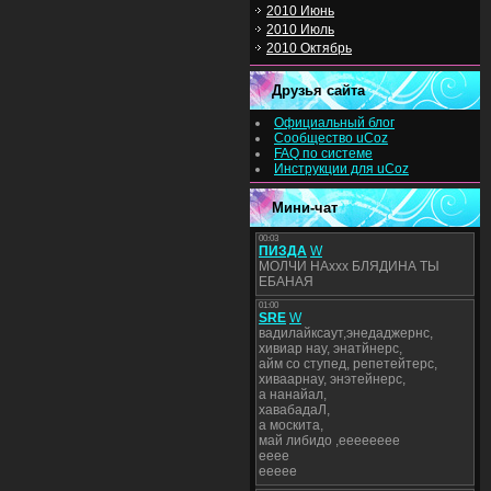
2010 Июнь
2010 Июль
2010 Октябрь
Друзья сайта
Официальный блог
Сообщество uCoz
FAQ по системе
Инструкции для uCoz
Мини-чат