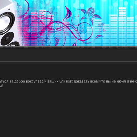
ься за добро вокруг вас и ваших близких доказать всем что вы не нюня и не 
м!